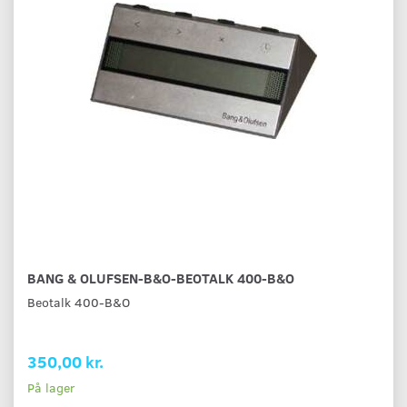
BANG & OLUFSEN-B&O-BEOTALK 400-B&O
Beotalk 400-B&O
350,00 kr.
På lager