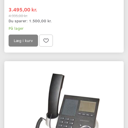
3.495,00 kr.
4.995,00 kr.
Du sparer:
1.500,00 kr.
På lager
Læg i kurv