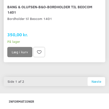
BANG & OLUFSEN-B&O-BORDHOLDER TIL BEOCOM
1401
Bordholder til Beocom 1401
350,00 kr.
På lager
Læg i kurv
Side 1 af 2
Næste
INFORMATIONER