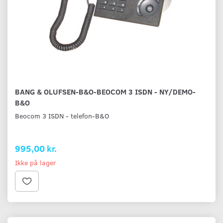
BANG & OLUFSEN-B&O-BEOCOM 3 ISDN - NY/DEMO-
B&O
Beocom 3 ISDN - telefon-B&O
995,00 kr.
Ikke på lager