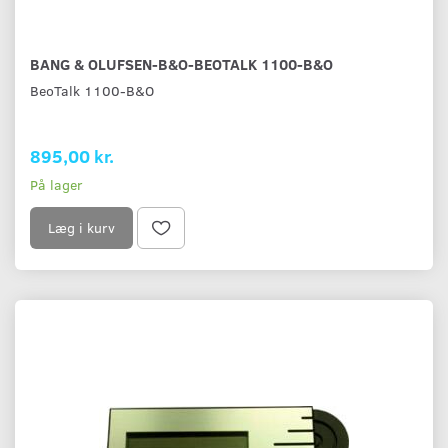
BANG & OLUFSEN-B&O-BEOTALK 1100-B&O
BeoTalk 1100-B&O
895,00 kr.
På lager
Læg i kurv