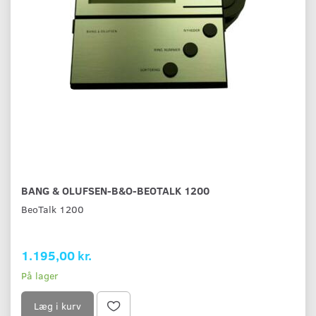
BANG & OLUFSEN-B&O-BEOTALK 1200
BeoTalk 1200
1.195,00 kr.
På lager
Læg i kurv