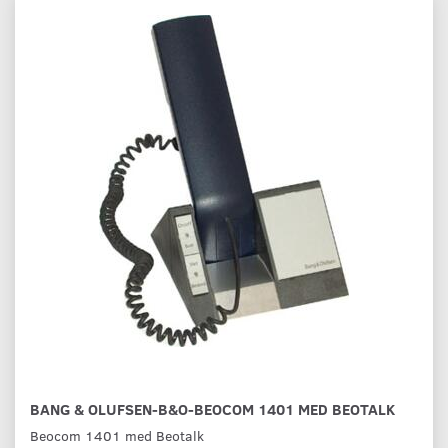
BANG & OLUFSEN-B&O-BEOCOM 1401 MED BEOTALK
Beocom 1401 med Beotalk