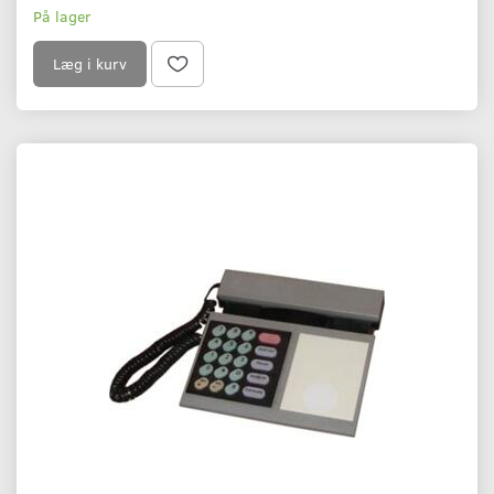
På lager
Læg i kurv