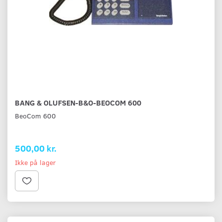
BANG & OLUFSEN-B&O-BEOCOM 600
BeoCom 600
500,00 kr.
Ikke på lager