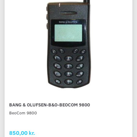
BANG & OLUFSEN-B&O-BEOCOM 9800
BeoCom 9800
850,00 kr.