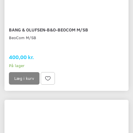
BANG & OLUFSEN-B&O-BEOCOM M/SB
BeoCom M/SB
400,00 kr.
På lager
Læg i kurv