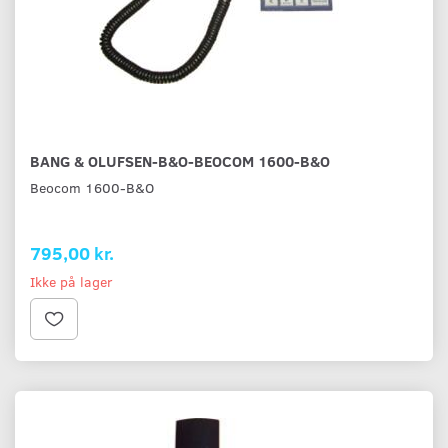
BANG & OLUFSEN-B&O-BEOCOM 1600-B&O
Beocom 1600-B&O
795,00 kr.
Ikke på lager