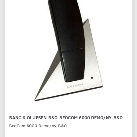
BANG & OLUFSEN-B&O-BEOCOM 6000 DEMO/NY-B&O
BeoCom 6000 Demo/ny-B&O