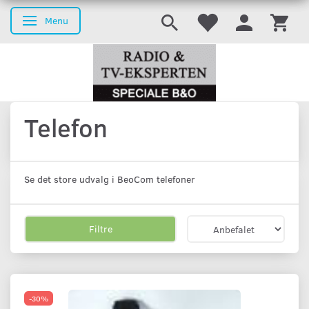
Menu
Skifte navigation
Telefon
Se det store udvalg i BeoCom telefoner
Filtre
-30%