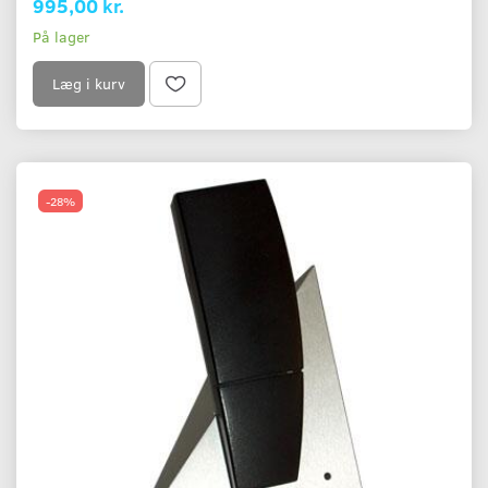
995,00 kr.
På lager
Læg i kurv
-28%