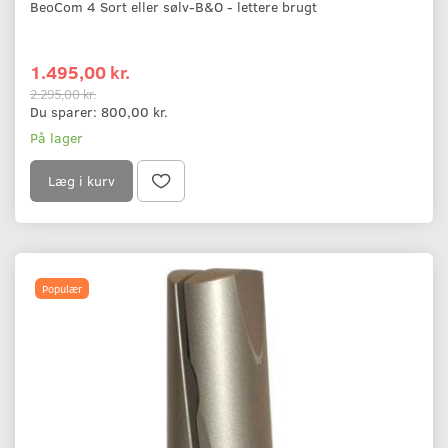
BeoCom 4 Sort eller sølv-B&O - lettere brugt
1.495,00 kr.
2.295,00 kr.
Du sparer:
800,00 kr.
På lager
Læg i kurv
Populær