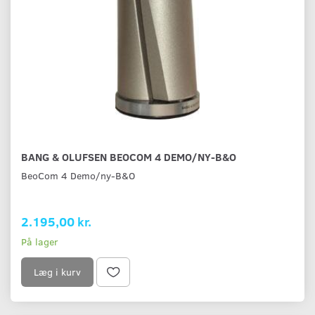
BANG & OLUFSEN BEOCOM 4 DEMO/NY-B&O
BeoCom 4 Demo/ny-B&O
2.195,00 kr.
På lager
Læg i kurv