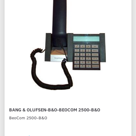
BANG & OLUFSEN-B&O-BEOCOM 2500-B&O
BeoCom 2500-B&O