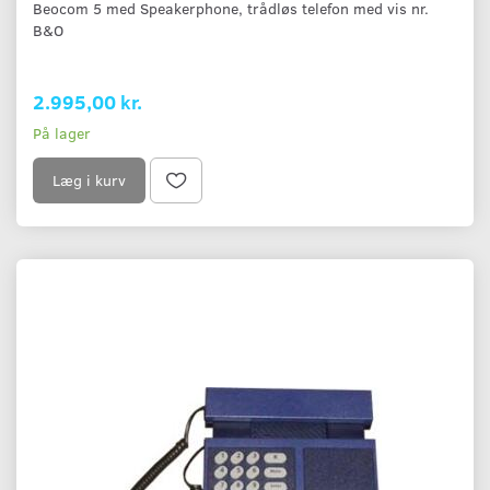
Beocom 5 med Speakerphone, trådløs telefon med vis nr.
B&O
2.995,00 kr.
På lager
Læg i kurv