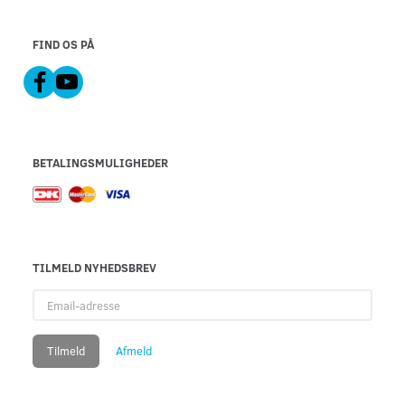
FIND OS PÅ
BETALINGSMULIGHEDER
TILMELD NYHEDSBREV
Email-
adresse
Tilmeld
Afmeld