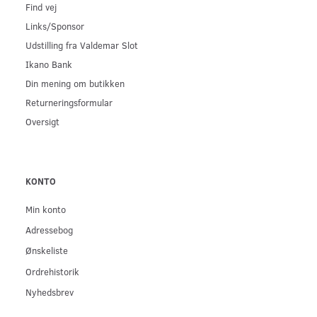
Find vej
Links/Sponsor
Udstilling fra Valdemar Slot
Ikano Bank
Din mening om butikken
Returneringsformular
Oversigt
KONTO
Min konto
Adressebog
Ønskeliste
Ordrehistorik
Nyhedsbrev