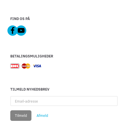
FIND OS PÅ
BETALINGSMULIGHEDER
TILMELD NYHEDSBREV
Email-
adresse
Tilmeld
Afmeld