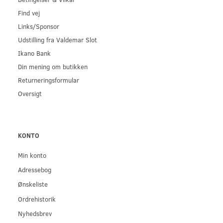
Find vej
Links/Sponsor
Udstilling fra Valdemar Slot
Ikano Bank
Din mening om butikken
Returneringsformular
Oversigt
KONTO
Min konto
Adressebog
Ønskeliste
Ordrehistorik
Nyhedsbrev