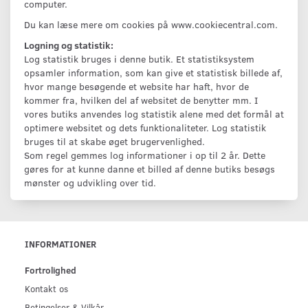
computer.
Du kan læse mere om cookies på www.cookiecentral.com.
Logning og statistik:
Log statistik bruges i denne butik. Et statistiksystem
opsamler information, som kan give et statistisk billede af,
hvor mange besøgende et website har haft, hvor de
kommer fra, hvilken del af websitet de benytter mm. I
vores butiks anvendes log statistik alene med det formål at
optimere websitet og dets funktionaliteter. Log statistik
bruges til at skabe øget brugervenlighed.
Som regel gemmes log informationer i op til 2 år. Dette
gøres for at kunne danne et billed af denne butiks besøgs
mønster og udvikling over tid.
INFORMATIONER
Fortrolighed
Kontakt os
Betingelser & Vilkår