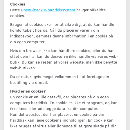
Cookies
Dette
OpenBizBox e-handelssystem
bruger såkaldte
cookies.
Brugen af cookies sker for at sikre dig, at du kan handle
komfortabelt hos os. Når du placerer varer i din
indkøbsvogn, gemmes denne information i en cookie på
din egen computer.
Hvis din browser ikke kan håndtere cookies, eller du har
slået dem fra, kan du desværre ikke handle via vores web-
butik. Du kan se resten af vores website, men ikke benytte
web-butikken.
Du er naturligvis meget velkommen til at foretage din
bestilling via e-mail.
Hvad er en cookie?
En cookie er en lille data-fil, der placeres på din egen
computers harddisk. En cookie er ikke et program, og kan
ikke læse eller ødelægge data fra din computer.
Kun det websted, der har placeret en cookie på din
harddisk kan læse cookiens indhold igen. En cookie kan
ikke bruges af virus eller lignende til at gøre skade på din