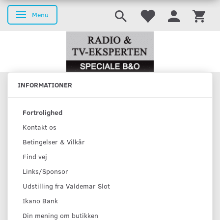
Menu
Skifte navigation
INFORMATIONER
Fortrolighed
Kontakt os
Betingelser & Vilkår
Find vej
Links/Sponsor
Udstilling fra Valdemar Slot
Ikano Bank
Din mening om butikken