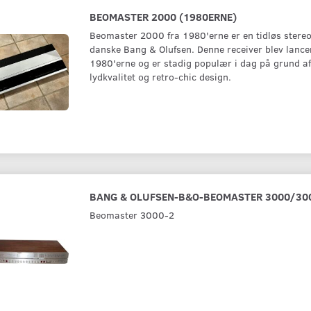
BEOMASTER 2000 (1980ERNE)
Beomaster 2000 fra 1980'erne er en tidløs stereo
danske Bang & Olufsen. Denne receiver blev lancer
1980'erne og er stadig populær i dag på grund af
lydkvalitet og retro-chic design.
BANG & OLUFSEN-B&O-BEOMASTER 3000/30
Beomaster 3000-2