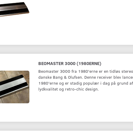
BEOMASTER 3000 (1980ERNE)
Beomaster 3000 fra 1980'erne er en tidløs stereo
danske Bang & Olufsen. Denne receiver blev lancer
1980'erne og er stadig populær i dag på grund af
lydkvalitet og retro-chic design.