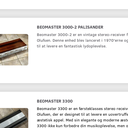
BEOMASTER 3000-2 PALISANDER
Beomaster 3000-2 er en vintage stereo-receiver 
Olufsen. Denne enhed blev lanceret i 1970'erne og
til at levere en fantastisk lydoplevelse.
BEOMASTER 3300
Beomaster 3300 er en førsteklasses stereo receiv
Olufsen, der er designet til at levere en uovertruf
æstetisk appel. Med sin elegante og moderne æste
3300 ikke kun forbedre din musikoplevelse, men o