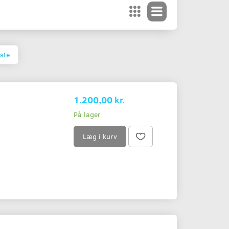
ste
1.200,00 kr.
På lager
Læg i kurv