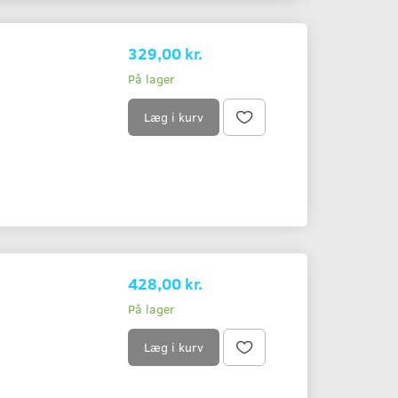
329,00 kr.
På lager
Læg i kurv
428,00 kr.
På lager
Læg i kurv