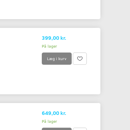
399,00 kr.
På lager
Læg i kurv
649,00 kr.
På lager