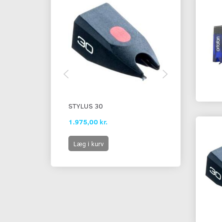
STYLUS 30
STYLUS 5 E
1.975,00 kr.
329,00 kr.
Læg i kurv
Læg i kurv