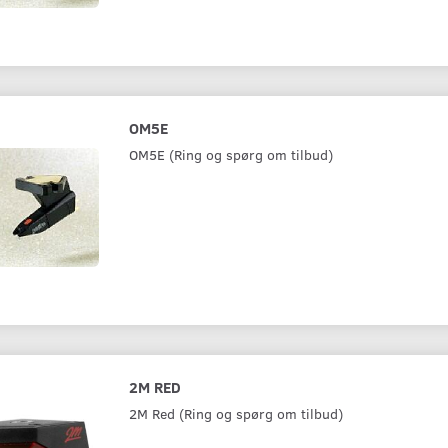
OM5E
OM5E (Ring og spørg om tilbud)
2M RED
2M Red (Ring og spørg om tilbud)