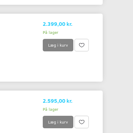
2.399,00 kr.
På lager
Læg i kurv
2.595,00 kr.
På lager
Læg i kurv