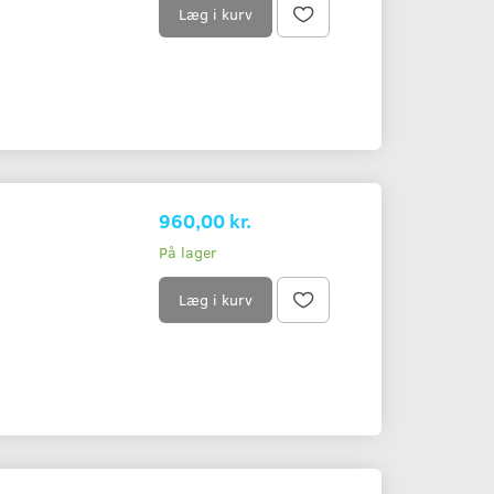
Læg i kurv
960,00 kr.
På lager
Læg i kurv