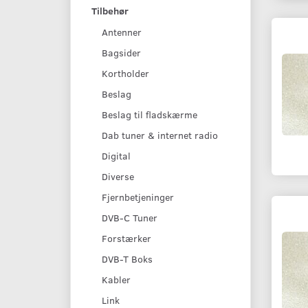
Tilbehør
Antenner
Bagsider
Kortholder
Beslag
Beslag til fladskærme
Dab tuner & internet radio
Digital
Diverse
Fjernbetjeninger
DVB-C Tuner
Forstærker
DVB-T Boks
Kabler
Link