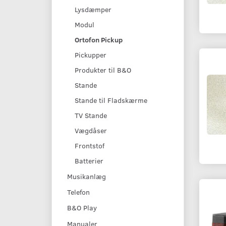
Lysdæmper
Modul
Ortofon Pickup
Pickupper
Produkter til B&O
Stande
Stande til Fladskærme
TV Stande
Vægdåser
Frontstof
Batterier
Musikanlæg
Telefon
B&O Play
Manualer