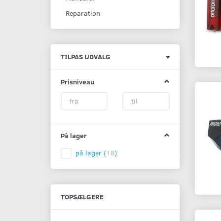
Reparation
Skifte
TILPAS UDVALG
filter
Prisniveau
På lager
på lager
(
18
)
TOPSÆLGERE