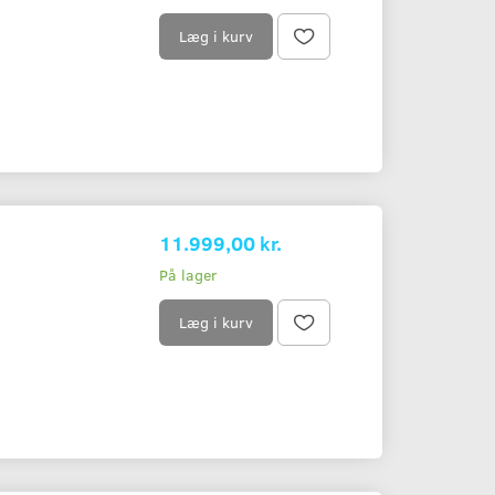
Læg i kurv
11.999,00 kr.
På lager
Læg i kurv