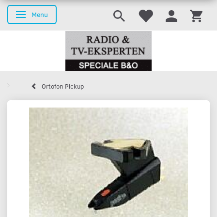
Menu
Skifte navigation
Ortofon Pickup