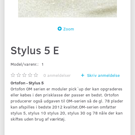
Zoom
Stylus 5 E
Model/varenr.:
1
0
anmeldelser
Skriv anmeldelse
Ortofon - Stylus 5
Ortofon OM serien er moduler pick´up der kan opgraderes
eller købes i den prisklasse der passer en bedst. Ortofon
producerer også udgaven til OM-serien så de gl. 78 plader
kan afspilles i bedste 2012 kvalitet.OM-serien omfatter
stylus 5, stylus 10 stylus 20, stylus 30 og 78 nåle der kan
skiftes uden brug af værktøj.