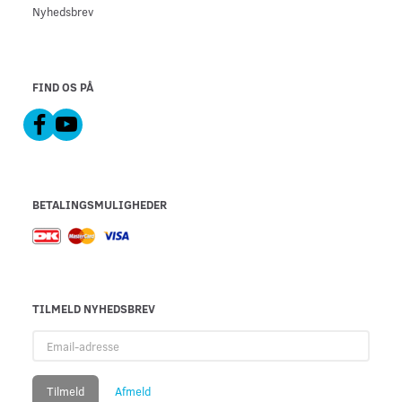
Nyhedsbrev
FIND OS PÅ
BETALINGSMULIGHEDER
TILMELD NYHEDSBREV
Email-
adresse
Tilmeld
Afmeld