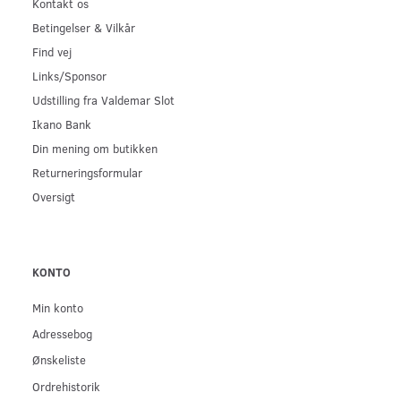
Kontakt os
Betingelser & Vilkår
Find vej
Links/Sponsor
Udstilling fra Valdemar Slot
Ikano Bank
Din mening om butikken
Returneringsformular
Oversigt
KONTO
Min konto
Adressebog
Ønskeliste
Ordrehistorik