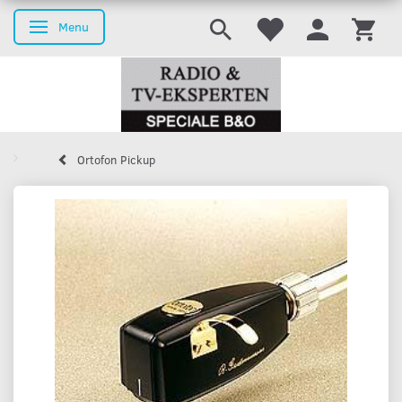
Menu
Skifte navigation
Ortofon Pickup