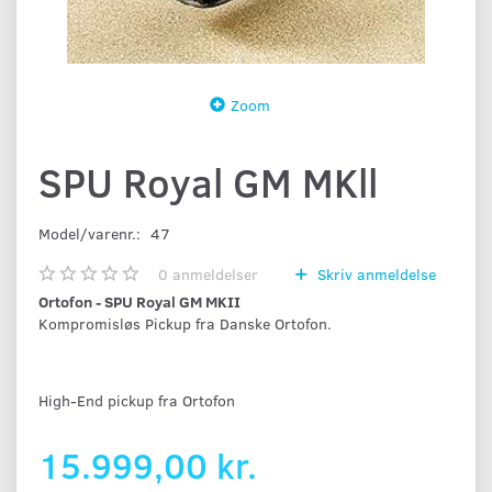
Zoom
SPU Royal GM MKll
Model/varenr.:
47
0
anmeldelser
Skriv anmeldelse
Ortofon - SPU Royal GM MKII
Kompromisløs Pickup fra Danske Ortofon.
High-End pickup fra Ortofon
15.999,00 kr.