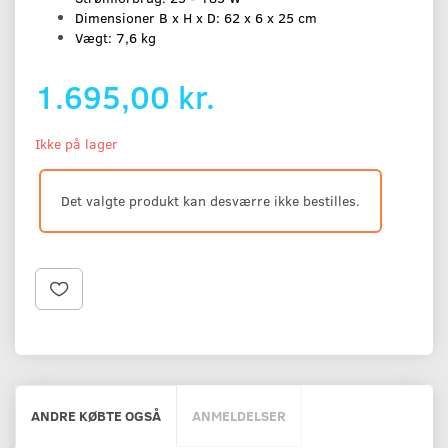
Dimensioner B x H x D: 62 x 6 x 25 cm
Vægt: 7,6 kg
1.695,00 kr.
Ikke på lager
Det valgte produkt kan desværre ikke bestilles.
ANDRE KØBTE OGSÅ
ANMELDELSER