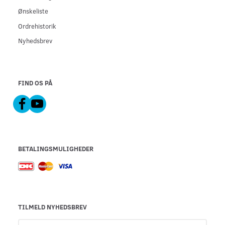
Ønskeliste
Ordrehistorik
Nyhedsbrev
FIND OS PÅ
BETALINGSMULIGHEDER
TILMELD NYHEDSBREV
Email-