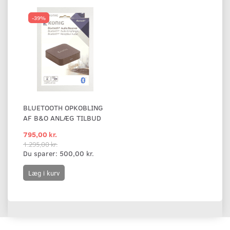
-39%
BLUETOOTH OPKOBLING
AF B&O ANLÆG TILBUD
795,00 kr.
1.295,00 kr.
Du sparer:
500,00 kr.
Læg i kurv