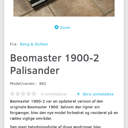
Zoom
Fra:
Bang & Olufsen
Beomaster 1900-2
Palisander
Model/varenr.:
962
0
anmeldelser
Skriv anmeldelse
Beomaster 1900-2 var en opdateret version af den
originale Beomaster 1900. Selvom den ligner sin
forgænger, blev den nye model forbedret og revideret på en
række vigtige områder.
Den mest betydningsfulde af disse ændringer blev