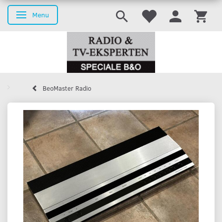
Menu
Skifte navigation
BeoMaster Radio