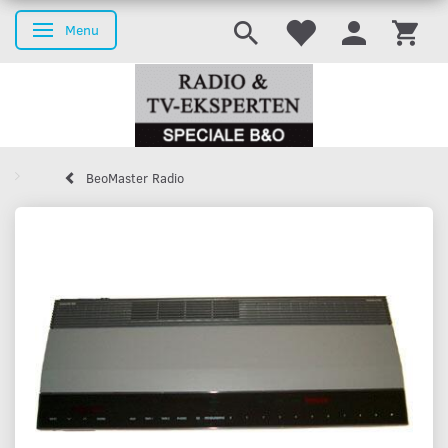
Menu
Skifte navigation
BeoMaster Radio