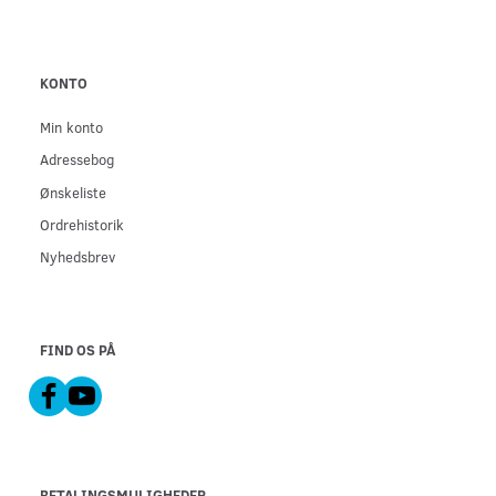
KONTO
Min konto
Adressebog
Ønskeliste
Ordrehistorik
Nyhedsbrev
FIND OS PÅ
BETALINGSMULIGHEDER