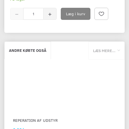
Læg i kurv
ANDRE KØBTE OGSÅ
LÆS MERE...
REPERATION AF UDSTYR