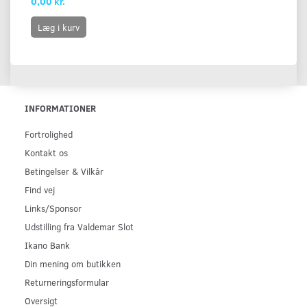
0,00 kr.
Læg i kurv
INFORMATIONER
Fortrolighed
Kontakt os
Betingelser & Vilkår
Find vej
Links/Sponsor
Udstilling fra Valdemar Slot
Ikano Bank
Din mening om butikken
Returneringsformular
Oversigt