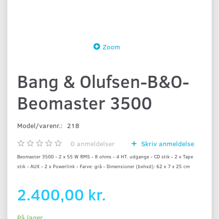
Zoom
Bang & Olufsen-B&O-
Beomaster 3500
Model/varenr.:
218
0
anmeldelser
Skriv anmeldelse
Beomaster 3500 - 2 x 55 W RMS - 8 ohms - 4 HT. udgange - CD stik - 2 x Tape
stik - AUX - 2 x Powerlink - Farve: grå - Dimensioner (bxhxd): 62 x 7 x 25 cm
2.400,00 kr.
På lager