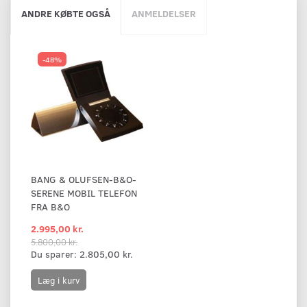
ANDRE KØBTE OGSÅ
ANMELDELSER
-48%
BANG & OLUFSEN-B&O-
SERENE MOBIL TELEFON
FRA B&O
2.995,00 kr.
5.800,00 kr.
Du sparer:
2.805,00 kr.
Læg i kurv