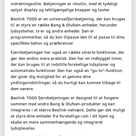
indretningsstile. Betjeningen er intuitiv, med et tydeligt
oplyst display og lettilgængelige knapper og taster.
Beolink 7000 er en universalfjernbetjening, der kan bruges
til at styre en række Bang & Olufsen-enheder, herunder
lydsystemer, tv'er og andre enheder. Den er
programmerbar, så du kan tilpasse den til at passe til dine
specifikke behov og præferencer.
Fjernbetjeningen har også en række smarte funktioner, der
gør den endnu mere praktisk. Den har en indbygget timer,
der kan bruges til at indstille forskellige tidsplaner og
automatiske funktioner. Den har også en "go-to"-funktion,
der giver dig mulighed for at gemme dine
yndlingsindstillinger, så du hurtigt kan komme tilbage til
dem senere.
Beolink 7000 fjernbetjeningen er designet til at fungere
sammen med andre Bang & Olufsen-produkter og kan
integreres i et større Beolink-netværk. Dette gør det muligt
at styre dine enheder fra forskellige rum i dit hjem og
skabe en mere sammenhængende og integreret
lydoplevelse.