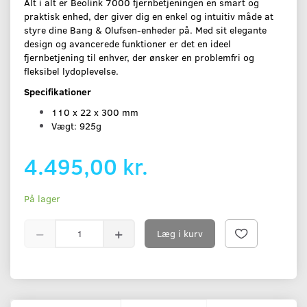
Alt i alt er Beolink 7000 fjernbetjeningen en smart og
praktisk enhed, der giver dig en enkel og intuitiv måde at
styre dine Bang & Olufsen-enheder på. Med sit elegante
design og avancerede funktioner er det en ideel
fjernbetjening til enhver, der ønsker en problemfri og
fleksibel lydoplevelse.
Specifikationer
110 x 22 x 300 mm
Vægt: 925g
4.495,00 kr.
På lager
Læg i kurv