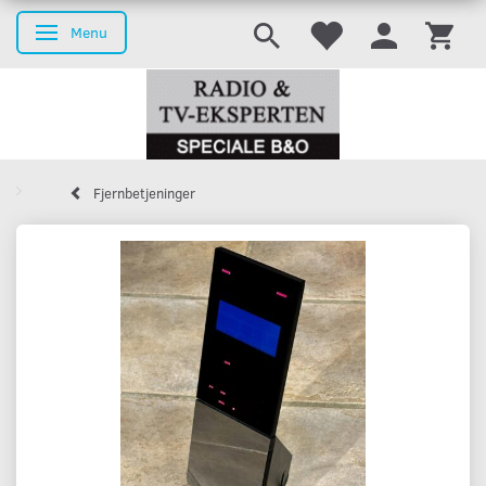
Menu
Skifte navigation
Fjernbetjeninger