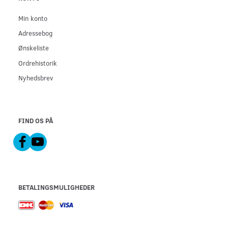
Min konto
Adressebog
Ønskeliste
Ordrehistorik
Nyhedsbrev
FIND OS PÅ
BETALINGSMULIGHEDER