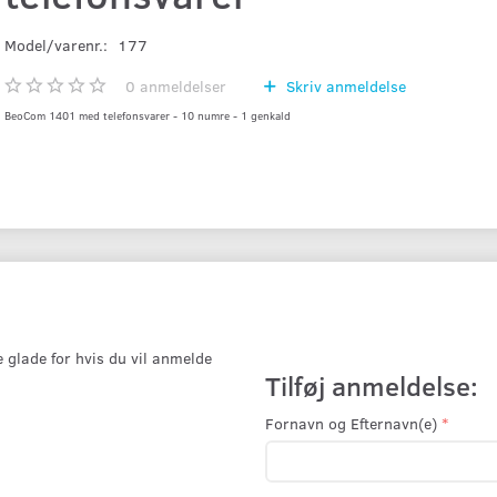
Model/varenr.:
177
0
anmeldelser
Skriv anmeldelse
BeoCom 1401 med telefonsvarer - 10 numre - 1 genkald
e glade for hvis du vil anmelde
Tilføj anmeldelse:
Fornavn og Efternavn(e)