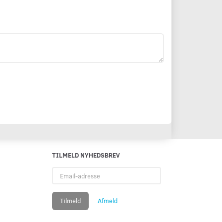
TILMELD NYHEDSBREV
Email-
adresse
Tilmeld
Afmeld