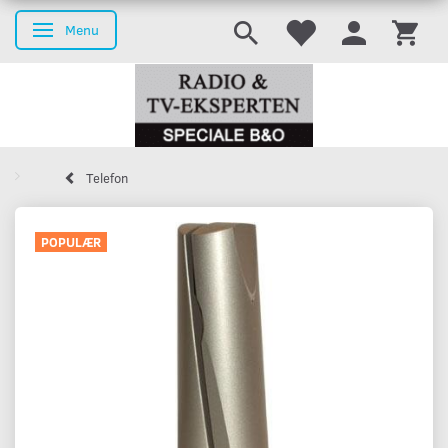
Menu
Skifte navigation
Telefon
POPULÆR