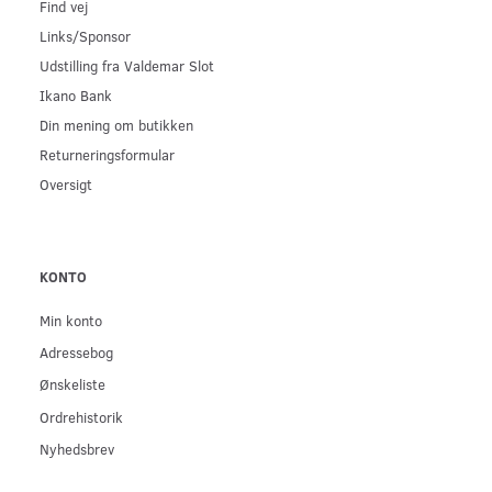
Find vej
Links/Sponsor
Udstilling fra Valdemar Slot
Ikano Bank
Din mening om butikken
Returneringsformular
Oversigt
KONTO
Min konto
Adressebog
Ønskeliste
Ordrehistorik
Nyhedsbrev