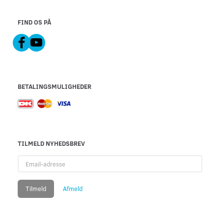
FIND OS PÅ
BETALINGSMULIGHEDER
TILMELD NYHEDSBREV
Email-
adresse
Tilmeld
Afmeld