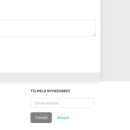
TILMELD NYHEDSBREV
Email-
adresse
Tilmeld
Afmeld