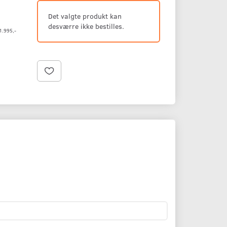
Det valgte produkt kan
desværre ikke bestilles.
1.995,-