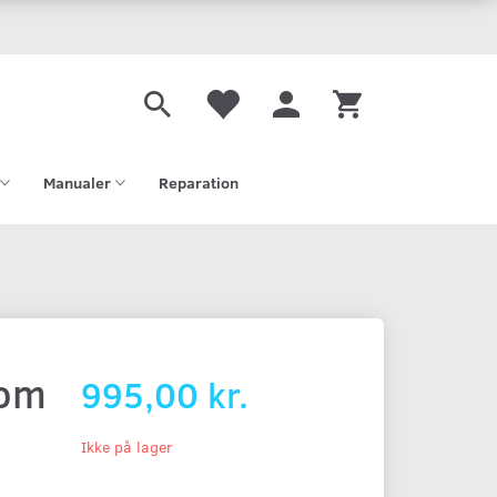
Manualer
Reparation
com
995,00 kr.
Ikke på lager