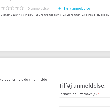
0
anmeldelser
Skriv anmeldelse
BeoCom 3 ISDN telefon-B&O - 250 numre med navne - 24 vis nummer - 24 genkald - Ny pris kr. 
e glade for hvis du vil anmelde
Tilføj anmeldelse:
Fornavn og Efternavn(e)