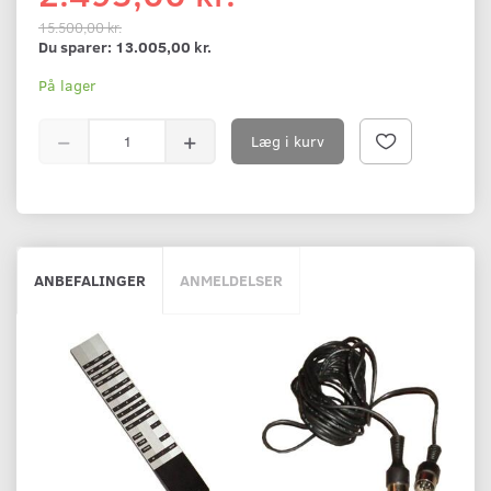
15.500,00 kr.
Du sparer:
13.005,00 kr.
På lager
Læg i kurv
ANBEFALINGER
ANMELDELSER