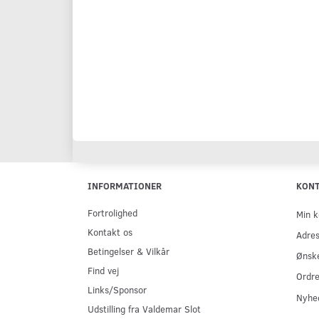
INFORMATIONER
KON
Fortrolighed
Min k
Kontakt os
Adre
Betingelser & Vilkår
Ønske
Find vej
Ordre
Links/Sponsor
Nyhe
Udstilling fra Valdemar Slot