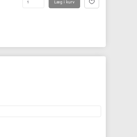
Læg i kurv