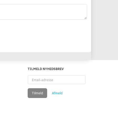
TILMELD NYHEDSBREV
Email-
adresse
Tilmeld
Afmeld