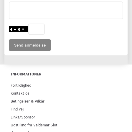
Send anmeldelse
INFORMATIONER
Fortrolighed
Kontakt os
Betingelser & Vilkår
Find vej
Links/Sponsor
Udstilling fra Valdemar Slot