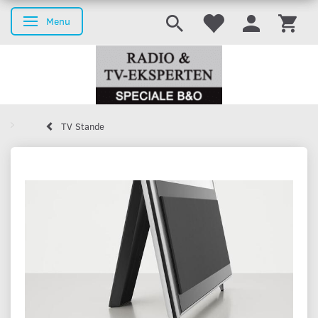
Menu
Skifte navigation
TV Stande