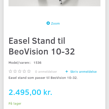
Zoom
Easel Stand til
BeoVision 10-32
Model/varenr.:
1536
0
anmeldelser
Skriv anmeldelse
Easel stand som passer til BeoVision 10-32.
2.495,00 kr.
På lager