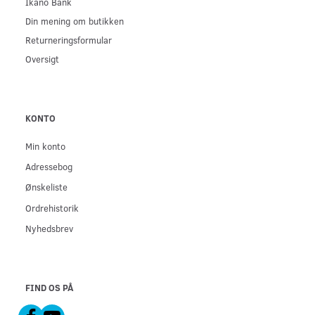
Ikano Bank
Din mening om butikken
Returneringsformular
Oversigt
KONTO
Min konto
Adressebog
Ønskeliste
Ordrehistorik
Nyhedsbrev
FIND OS PÅ