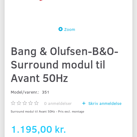
Zoom
Bang & Olufsen-B&O-
Surround modul til
Avant 50Hz
Model/varenr.:
351
0
anmeldelser
Skriv anmeldelse
Surround modul til Avant 50Hz - Pris excl. montage
1.195,00 kr.