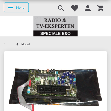
Menu
Skifte navigation
Modul