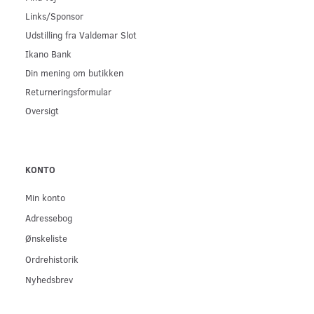
Links/Sponsor
Udstilling fra Valdemar Slot
Ikano Bank
Din mening om butikken
Returneringsformular
Oversigt
KONTO
Min konto
Adressebog
Ønskeliste
Ordrehistorik
Nyhedsbrev