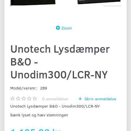
Zoom
Unotech Lysdæmper
B&O -
Unodim300/LCR-NY
Model/varenr.:
289
0
anmeldelser
Skriv anmeldelse
Unotech Lysdæmper B&O - Unodim300/LCR-NY
Sænk lyset og hæv stemningen