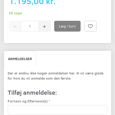
1.195,00 kr.
På lager
Læg i kurv
ANMELDELSER
Der er endnu ikke nogen anmeldelser her. Vi vil være glade
for hvis du vil anmelde som den første.
Tilføj anmeldelse:
Fornavn og Efternavn(e)