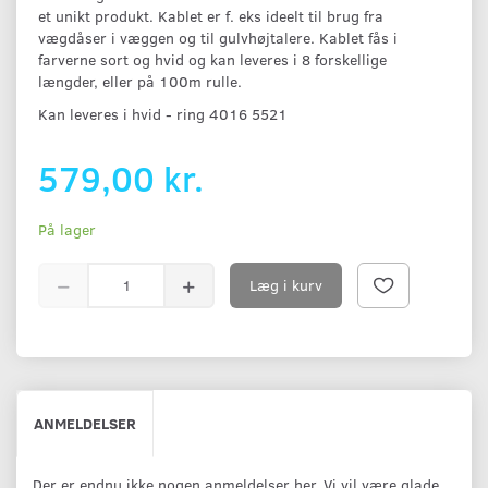
et unikt produkt. Kablet er f. eks ideelt til brug fra
vægdåser i væggen og til gulvhøjtalere. Kablet fås i
farverne sort og hvid og kan leveres i 8 forskellige
længder, eller på 100m rulle.
Kan leveres i hvid - ring 4016 5521
579,00 kr.
På lager
Læg i kurv
ANMELDELSER
Der er endnu ikke nogen anmeldelser her. Vi vil være glade