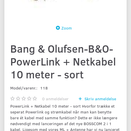
Zoom
Bang & Olufsen-B&O-
PowerLink + Netkabel
10 meter - sort
Model/varenr.:
118
0
anmeldelser
Skriv anmeldelse
PowerLink + Netkabel 10 meter - sort Hvorfor trække et
seperat Powerlink og strømkabel når man kan benytte
bare ét kabel med samme funktion? Dette er ikke længere
nødvendigt med lanceringen af det nye BOSSCOM 2 i 1
kabel. Ligesom med vores ML + Antenne har vi nu lanceret