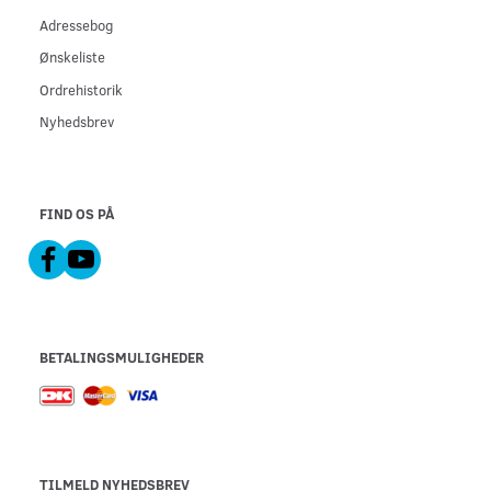
Adressebog
Ønskeliste
Ordrehistorik
Nyhedsbrev
FIND OS PÅ
BETALINGSMULIGHEDER
TILMELD NYHEDSBREV