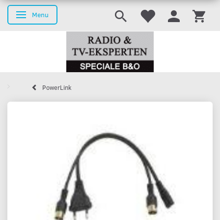
Menu
Toggle navigation
PowerLink