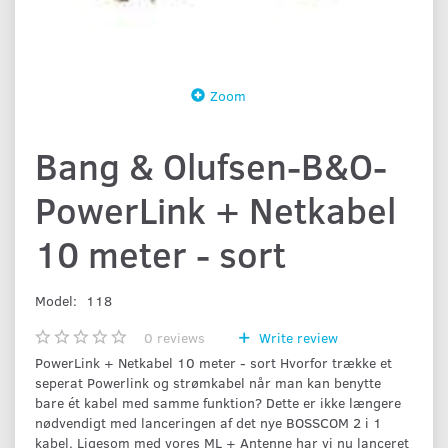
Zoom
Bang & Olufsen-B&O-
PowerLink + Netkabel
10 meter - sort
Model:
118
0
reviews
Write review
PowerLink + Netkabel 10 meter - sort Hvorfor trække et
seperat Powerlink og strømkabel når man kan benytte
bare ét kabel med samme funktion? Dette er ikke længere
nødvendigt med lanceringen af det nye BOSSCOM 2 i 1
kabel. Ligesom med vores ML + Antenne har vi nu lanceret