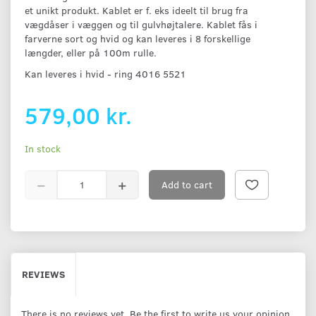
et unikt produkt. Kablet er f. eks ideelt til brug fra
vægdåser i væggen og til gulvhøjtalere. Kablet fås i
farverne sort og hvid og kan leveres i 8 forskellige
længder, eller på 100m rulle.
Kan leveres i hvid - ring 4016 5521
579,00 kr.
In stock
Add to cart
REVIEWS
There is no reviews yet. Be the first to write us your opinion