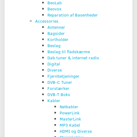
BeoLab
Beovox
Reparation af Basenheder
Accessories
Antenner
Bagsider
Kortholder
Beslag
Beslag til fladskærme
Dab tuner & internet radio
Digital
Diverse
Fjernbetjeninger
DVB-C Tuner
Forstærker
DVB-T Boks
Kabler
Netkabler
PowerLink
MasterLink
MP3 Kabel
HDMI og Diverse