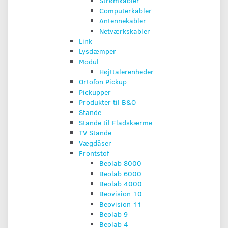
Strømkabler
Computerkabler
Antennekabler
Netværkskabler
Link
Lysdæmper
Modul
Højttalerenheder
Ortofon Pickup
Pickupper
Produkter til B&O
Stande
Stande til Fladskærme
TV Stande
Vægdåser
Frontstof
Beolab 8000
Beolab 6000
Beolab 4000
Beovision 10
Beovision 11
Beolab 9
Beolab 4