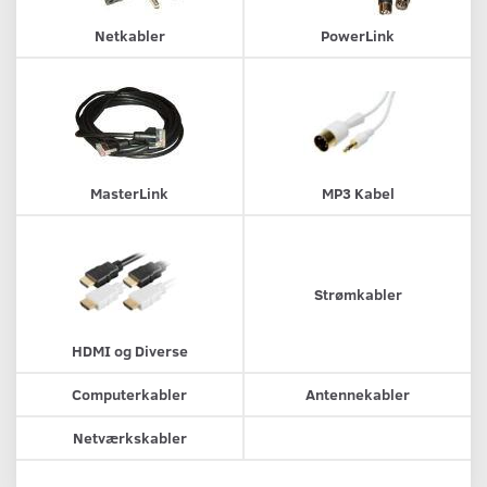
Netkabler
PowerLink
MasterLink
MP3 Kabel
Strømkabler
HDMI og Diverse
Computerkabler
Antennekabler
Netværkskabler