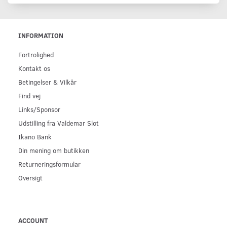
INFORMATION
Fortrolighed
Kontakt os
Betingelser & Vilkår
Find vej
Links/Sponsor
Udstilling fra Valdemar Slot
Ikano Bank
Din mening om butikken
Returneringsformular
Oversigt
ACCOUNT