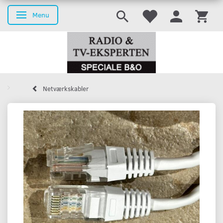
Menu
Skifte navigation
Netværkskabler