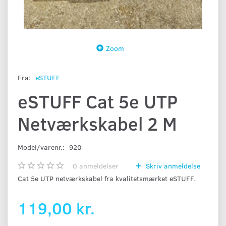
Zoom
Fra:
eSTUFF
eSTUFF Cat 5e UTP
Netværkskabel 2 M
Model/varenr.:
920
0
anmeldelser
Skriv anmeldelse
Cat 5e UTP netværkskabel fra kvalitetsmærket eSTUFF.
119,00 kr.