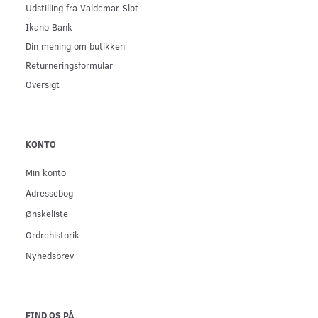
Udstilling fra Valdemar Slot
Ikano Bank
Din mening om butikken
Returneringsformular
Oversigt
KONTO
Min konto
Adressebog
Ønskeliste
Ordrehistorik
Nyhedsbrev
FIND OS PÅ