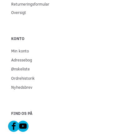
Returneringsformular
Oversigt
KONTO
Min konto
Adressebog
Ønskeliste
Ordrehistorik
Nyhedsbrev
FIND OS PÅ