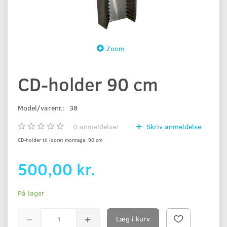
Zoom
CD-holder 90 cm
Model/varenr.:
38
0
anmeldelser
Skriv anmeldelse
CD-holder til lodret montage, 90 cm
500,00 kr.
På lager
Læg i kurv