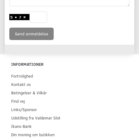
Send anmeldelse
INFORMATIONER
Fortrolighed
Kontakt os
Betingelser & Vilkår
Find vej
Links/Sponsor
Udstilling fra Valdemar Slot
Ikano Bank
Din mening om butikken