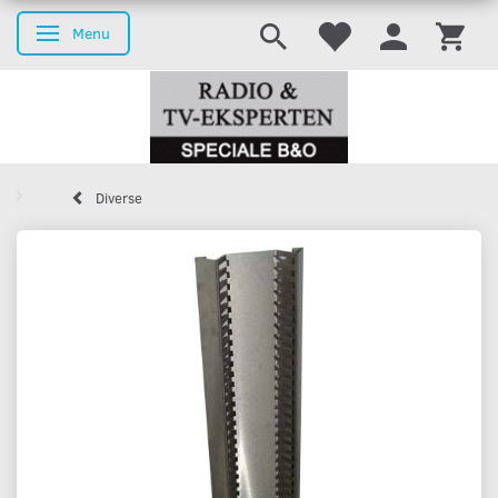
Menu
Skifte navigation
Diverse