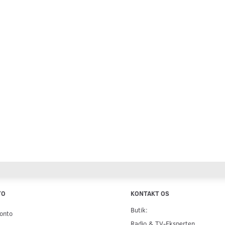
TO
KONTAKT OS
Butik:
onto
Radio & TV-Eksperten