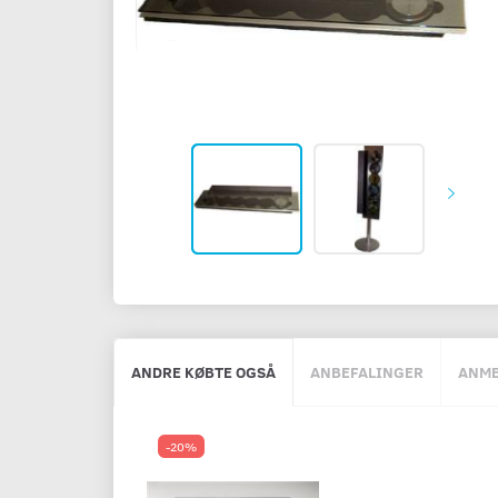
ANDRE KØBTE OGSÅ
ANBEFALINGER
ANME
-20%