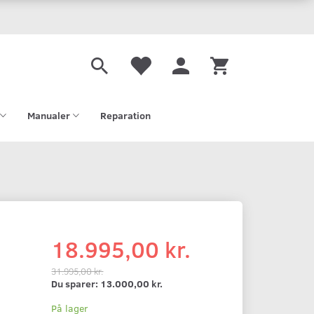
Manualer
Reparation
18.995,00 kr.
31.995,00 kr.
Du sparer:
13.000,00 kr.
På lager