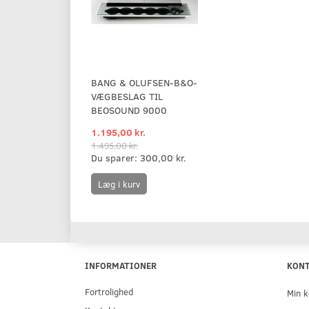
BANG & OLUFSEN-B&O-
VÆGBESLAG TIL
BEOSOUND 9000
1.195,00 kr.
1.495,00 kr.
Du sparer:
300,00 kr.
Læg i kurv
INFORMATIONER
KON
Fortrolighed
Min k