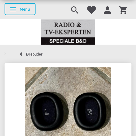
Menu
Skifte navigation
Ørepuder