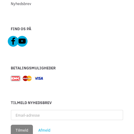
Nyhedsbrev
FIND OS PÅ
BETALINGSMULIGHEDER
TILMELD NYHEDSBREV
Email-
adresse
Tilmeld
Afmeld