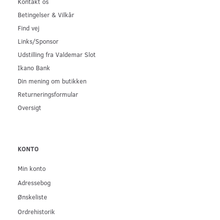
Kontakt os
Betingelser & Vilkår
Find vej
Links/Sponsor
Udstilling fra Valdemar Slot
Ikano Bank
Din mening om butikken
Returneringsformular
Oversigt
KONTO
Min konto
Adressebog
Ønskeliste
Ordrehistorik