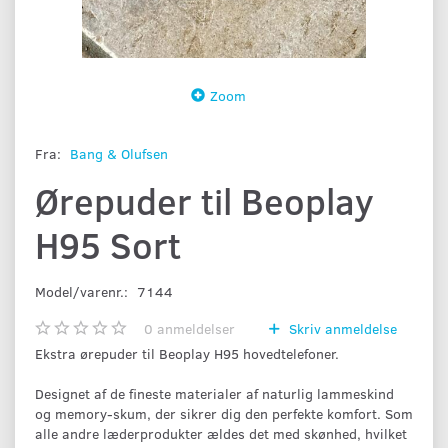
Zoom
Fra:
Bang & Olufsen
Ørepuder til Beoplay
H95 Sort
Model/varenr.:
7144
0
anmeldelser
Skriv anmeldelse
Ekstra ørepuder til Beoplay H95 hovedtelefoner.
Designet af de fineste materialer af naturlig lammeskind
og memory-skum, der sikrer dig den perfekte komfort. Som
alle andre læderprodukter ældes det med skønhed, hvilket