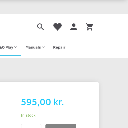
&O Play
Manuals
Repair
595,00 kr.
In stock