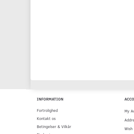
INFORMATION
ACC
Fortrolighed
My A
Kontakt os
Addr
Betingelser & Vilkår
Wish 