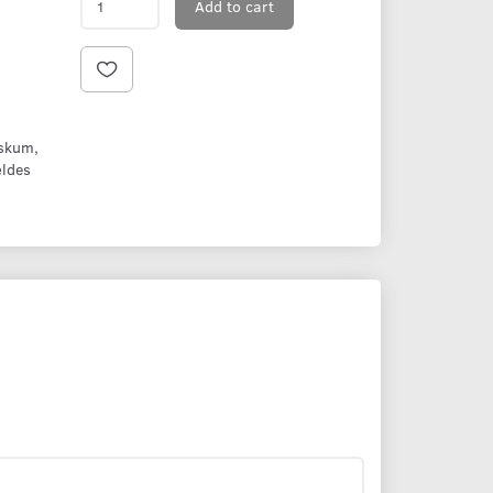
Add to cart
-skum,
ældes