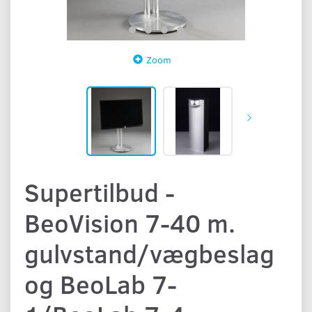
Zoom
Supertilbud -
BeoVision 7-40 m.
gulvstand/vægbeslag
og BeoLab 7-