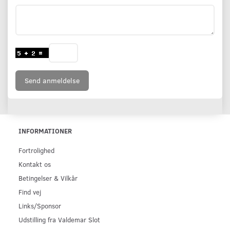
Send anmeldelse
INFORMATIONER
Fortrolighed
Kontakt os
Betingelser & Vilkår
Find vej
Links/Sponsor
Udstilling fra Valdemar Slot