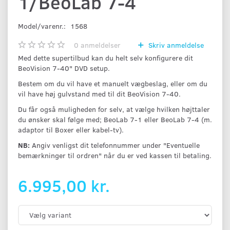
1/BeoLab 7-4
Model/varenr.:
1568
0
anmeldelser
Skriv anmeldelse
Med dette supertilbud kan du helt selv konfigurere dit
BeoVision 7-40" DVD setup.
Bestem om du vil have et manuelt vægbeslag, eller om du
vil have høj gulvstand med til dit BeoVision 7-40.
Du får også muligheden for selv, at vælge hvilken højttaler
du ønsker skal følge med; BeoLab 7-1 eller BeoLab 7-4 (m.
adaptor til Boxer eller kabel-tv).
NB:
Angiv venligst dit telefonnummer under "Eventuelle
bemærkninger til ordren" når du er ved kassen til betaling.
6.995,00 kr.