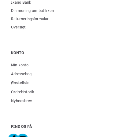
Ikano Bank
Din mening om butikken
Returneringsformular
Oversigt
KONTO
Min konto
Adressebog
Ønskeliste
Ordrehistorik
Nyhedsbrev
FIND OS PÅ