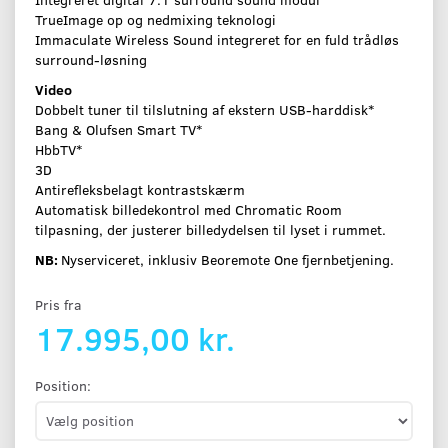
TrueImage op og nedmixing teknologi
Immaculate Wireless Sound integreret for en fuld trådløs
surround-løsning
Video
Dobbelt tuner til tilslutning af ekstern USB-harddisk*
Bang & Olufsen Smart TV*
HbbTV*
3D
Antirefleksbelagt kontrastskærm
Automatisk billedekontrol med Chromatic Room
tilpasning, der justerer billedydelsen til lyset i rummet.
NB:
Nyserviceret, inklusiv Beoremote One fjernbetjening.
Pris fra
17.995,00 kr.
Position: