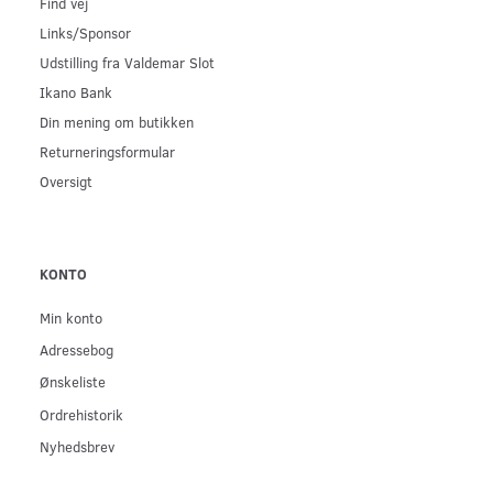
Find vej
Links/Sponsor
Udstilling fra Valdemar Slot
Ikano Bank
Din mening om butikken
Returneringsformular
Oversigt
KONTO
Min konto
Adressebog
Ønskeliste
Ordrehistorik
Nyhedsbrev