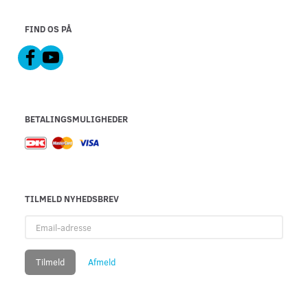
FIND OS PÅ
BETALINGSMULIGHEDER
TILMELD NYHEDSBREV
Email-
adresse
Tilmeld
Afmeld