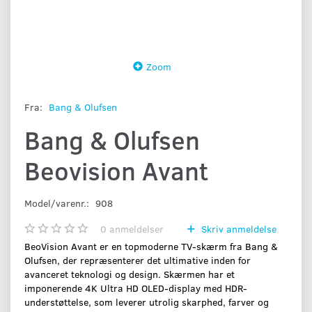
Zoom
Fra:
Bang & Olufsen
Bang & Olufsen
Beovision Avant
Model/varenr.:
908
0
anmeldelser
Skriv anmeldelse
BeoVision Avant er en topmoderne TV-skærm fra Bang &
Olufsen, der repræsenterer det ultimative inden for
avanceret teknologi og design. Skærmen har et
imponerende 4K Ultra HD OLED-display med HDR-
understøttelse, som leverer utrolig skarphed, farver og