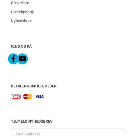
Ønskeliste
Ordrehistorik
Nyhedsbrev
FIND OS PÅ
BETALINGSMULIGHEDER
TILMELD NYHEDSBREV
Email-
adresse