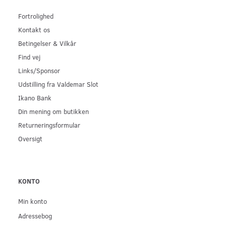
Fortrolighed
Kontakt os
Betingelser & Vilkår
Find vej
Links/Sponsor
Udstilling fra Valdemar Slot
Ikano Bank
Din mening om butikken
Returneringsformular
Oversigt
KONTO
Min konto
Adressebog