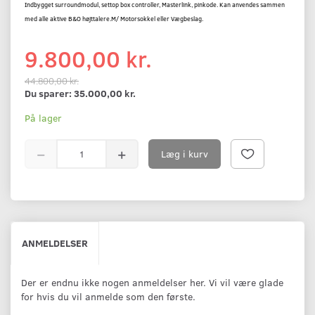
Indbygget surroundmodul, settop box controller, Masterlink, pinkode. Kan anvendes sammen
med alle aktive B&O højttalere.M/ Motorsokkel eller Vægbeslag.
9.800,00 kr.
44.800,00 kr.
Du sparer:
35.000,00 kr.
På lager
Læg i kurv
ANMELDELSER
Der er endnu ikke nogen anmeldelser her. Vi vil være glade
for hvis du vil anmelde som den første.