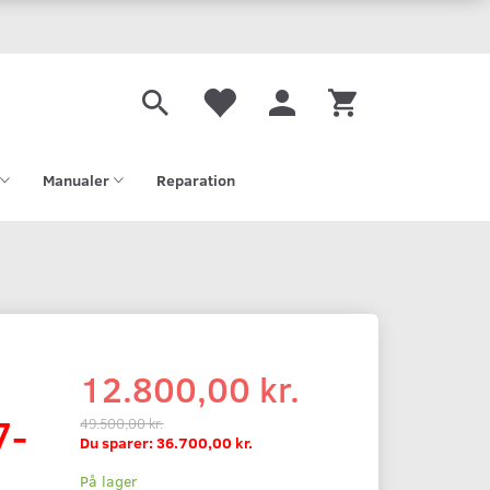
Manualer
Reparation
12.800,00 kr.
7-
49.500,00 kr.
Du sparer:
36.700,00 kr.
På lager