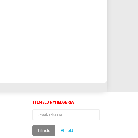
TILMELD NYHEDSBREV
Email-
adresse
Tilmeld
Afmeld