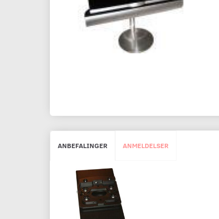
ANBEFALINGER
ANMELDELSER