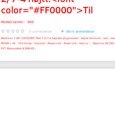
color="#FF0000">Til
Model/varenr.:
300
0
anmeldelser
Skriv anmeldelse
BeoVision 7-40" LCD,M/DVD. Med 7-2/7-4 højttaler på gulvstand - digital Surround - sølv - ste
NICAM + A2 - 16:9 format - Scartstik - Master Link - Power Link - tekst tv - - Nypris kr. 96.390,
EVT. Motorsokkel & DVB-HD )