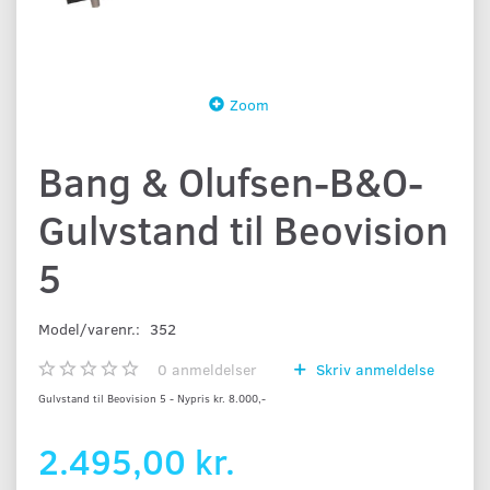
Zoom
Bang & Olufsen-B&O-
Gulvstand til Beovision
5
Model/varenr.:
352
0
anmeldelser
Skriv anmeldelse
Gulvstand til Beovision 5 - Nypris kr. 8.000,-
2.495,00 kr.