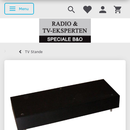
Menu
Skifte navigation
TV Stande