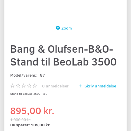
Zoom
Bang & Olufsen-B&O-
Stand til BeoLab 3500
Model/varenr.:
87
0
anmeldelser
Skriv anmeldelse
Stand til BeoLab 3500 - alu
895,00 kr.
1.000,00 kr.
Du sparer:
105,00 kr.