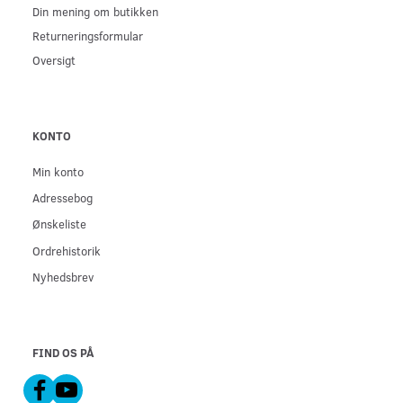
Din mening om butikken
Returneringsformular
Oversigt
KONTO
Min konto
Adressebog
Ønskeliste
Ordrehistorik
Nyhedsbrev
FIND OS PÅ