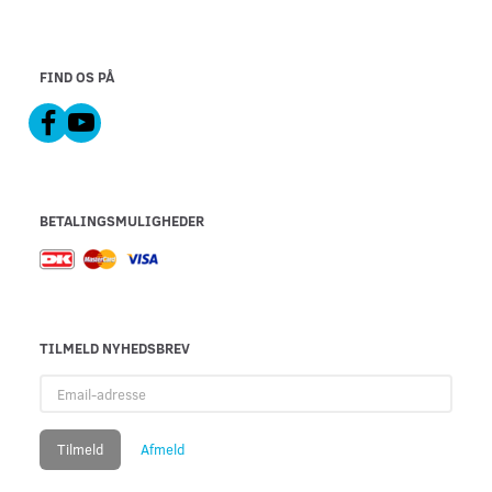
FIND OS PÅ
BETALINGSMULIGHEDER
TILMELD NYHEDSBREV
Email-
adresse
Tilmeld
Afmeld