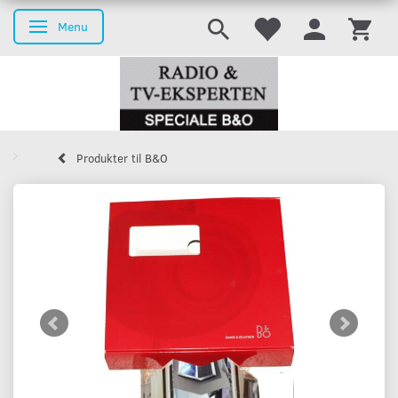
Menu
Skifte navigation
Produkter til B&O