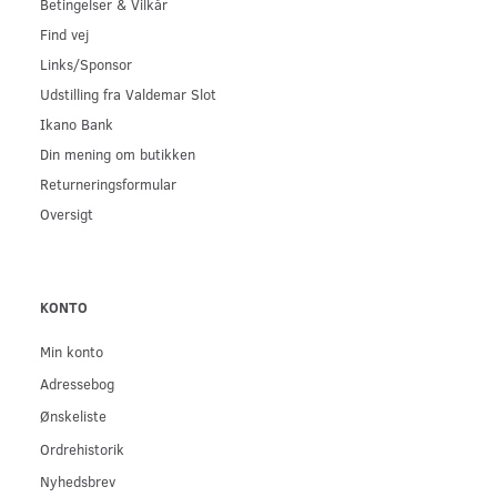
Betingelser & Vilkår
Find vej
Links/Sponsor
Udstilling fra Valdemar Slot
Ikano Bank
Din mening om butikken
Returneringsformular
Oversigt
KONTO
Min konto
Adressebog
Ønskeliste
Ordrehistorik
Nyhedsbrev