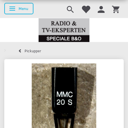
Menu
Skifte navigation
Pickupper