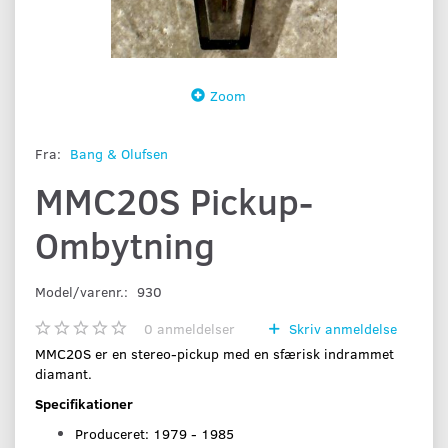
Zoom
Fra:
Bang & Olufsen
MMC20S Pickup-
Ombytning
Model/varenr.:
930
0
anmeldelser
Skriv anmeldelse
MMC20S er en stereo-pickup med en sfærisk indrammet
diamant.
Specifikationer
Produceret: 1979 - 1985