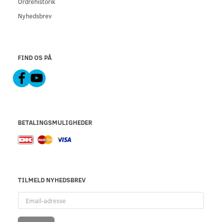
Ordrehistorik
Nyhedsbrev
FIND OS PÅ
BETALINGSMULIGHEDER
TILMELD NYHEDSBREV
Email-
adresse