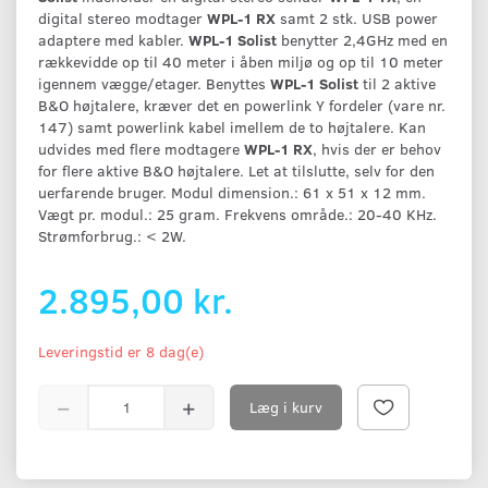
digital stereo modtager
WPL-1 RX
samt 2 stk. USB power
adaptere med kabler.
WPL-1 Solist
benytter 2,4GHz med en
rækkevidde op til 40 meter i åben miljø og op til 10 meter
igennem vægge/etager. Benyttes
WPL-1 Solist
til 2 aktive
B&O højtalere, kræver det en powerlink Y fordeler (vare nr.
147) samt powerlink kabel imellem de to højtalere. Kan
udvides med flere modtagere
WPL-1 RX
, hvis der er behov
for flere aktive B&O højtalere. Let at tilslutte, selv for den
uerfarende bruger. Modul dimension.: 61 x 51 x 12 mm.
Vægt pr. modul.: 25 gram. Frekvens område.: 20-40 KHz.
Strømforbrug.: < 2W.
2.895,00 kr.
Leveringstid er 8 dag(e)
Læg i kurv