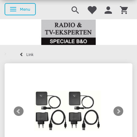
Menu
Skifte navigation
Link