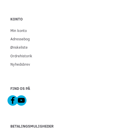
KONTO
Min konto
Adressebog
Ønskeliste
Ordrehistorik
Nyhedsbrev
FIND OS PÅ
BETALINGSMULIGHEDER