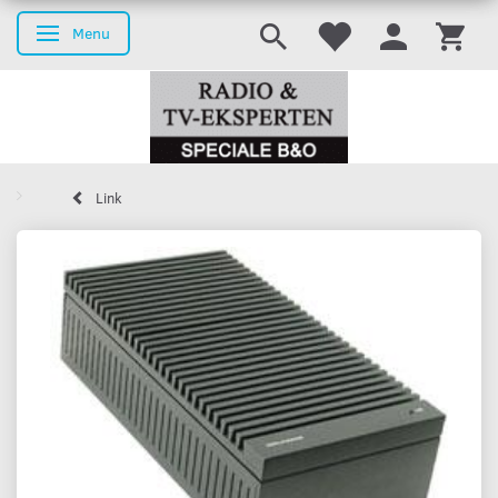
Menu
Skifte navigation
Link