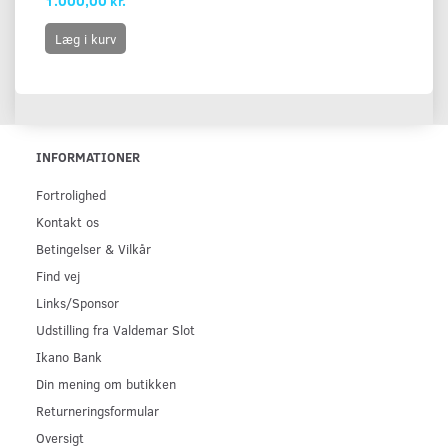
1.000,00 kr.
Læg i kurv
INFORMATIONER
Fortrolighed
Kontakt os
Betingelser & Vilkår
Find vej
Links/Sponsor
Udstilling fra Valdemar Slot
Ikano Bank
Din mening om butikken
Returneringsformular
Oversigt