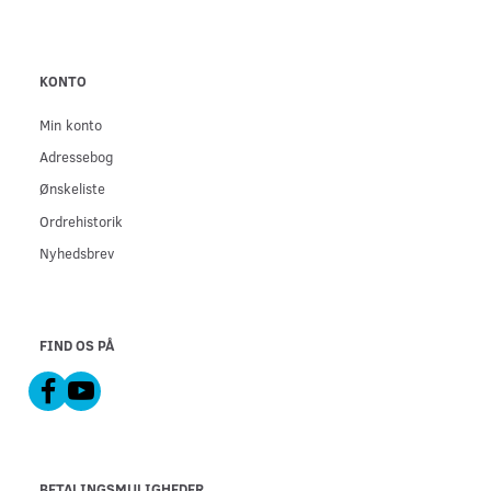
KONTO
Min konto
Adressebog
Ønskeliste
Ordrehistorik
Nyhedsbrev
FIND OS PÅ
BETALINGSMULIGHEDER