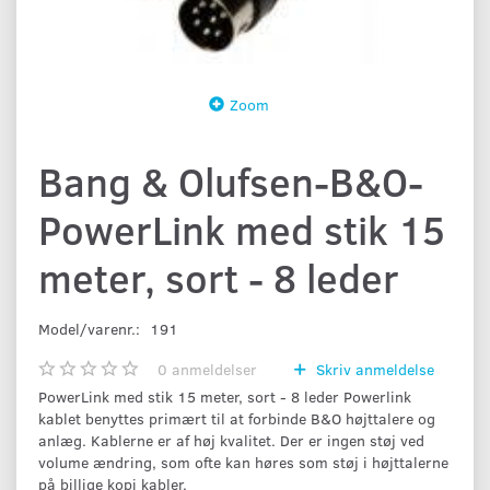
Zoom
Bang & Olufsen-B&O-
PowerLink med stik 15
meter, sort - 8 leder
Model/varenr.:
191
0
anmeldelser
Skriv anmeldelse
PowerLink med stik 15 meter, sort - 8 leder Powerlink
kablet benyttes primært til at forbinde B&O højttalere og
anlæg. Kablerne er af høj kvalitet. Der er ingen støj ved
volume ændring, som ofte kan høres som støj i højttalerne
på billige kopi kabler.