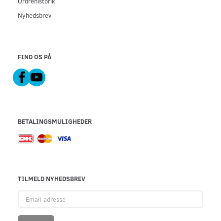
Ordrehistorik
Nyhedsbrev
FIND OS PÅ
BETALINGSMULIGHEDER
TILMELD NYHEDSBREV
Email-
adresse