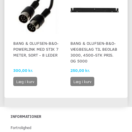
BANG & OLUFSEN-B&O-
BANG & OLUFSEN-B&O-
POWERLINK MED STIK 7
VÆGBESLAG TIL BEOLAB
METER, SORT - 8 LEDER
3000, 4500-STK PRIS.
OG 5000
300,00 kr.
250,00 kr.
Læg i kurv
Læg i kurv
INFORMATIONER
Fortrolighed