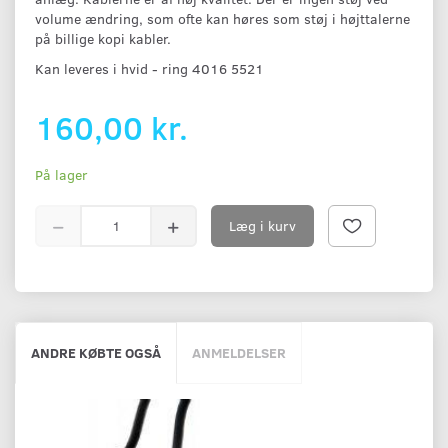
volume ændring, som ofte kan høres som støj i højttalerne
på billige kopi kabler.
Kan leveres i hvid - ring 4016 5521
160,00 kr.
På lager
Læg i kurv
ANDRE KØBTE OGSÅ
ANMELDELSER