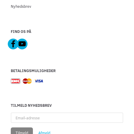
Nyhedsbrev
FIND OS PÅ
BETALINGSMULIGHEDER
TILMELD NYHEDSBREV
Email-
adresse
Tilmeld
Afmeld