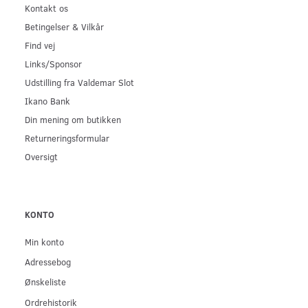
Kontakt os
Betingelser & Vilkår
Find vej
Links/Sponsor
Udstilling fra Valdemar Slot
Ikano Bank
Din mening om butikken
Returneringsformular
Oversigt
KONTO
Min konto
Adressebog
Ønskeliste
Ordrehistorik