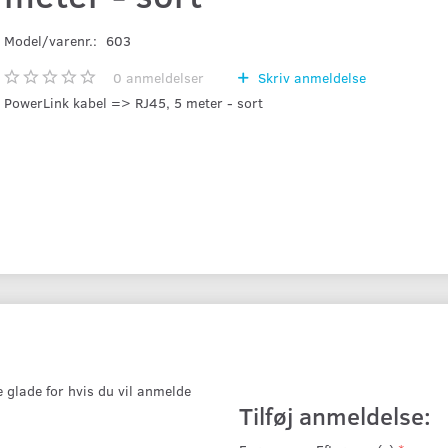
Model/varenr.:
603
0
anmeldelser
Skriv anmeldelse
PowerLink kabel => RJ45, 5 meter - sort
e glade for hvis du vil anmelde
Tilføj anmeldelse: