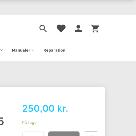
Manualer
Reparation
t
250,00 kr.
5
På lager