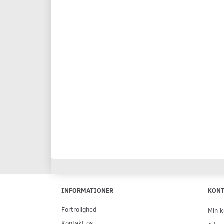
INFORMATIONER
KON
Fortrolighed
Min k
Kontakt os