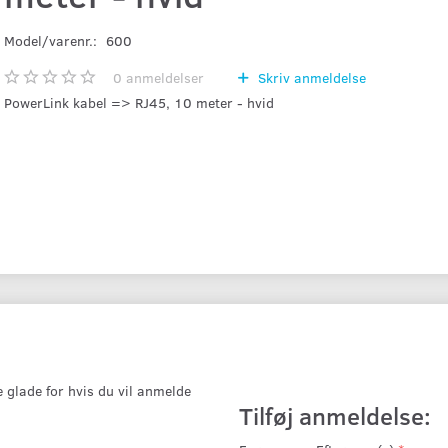
Model/varenr.:
600
0
anmeldelser
Skriv anmeldelse
PowerLink kabel => RJ45, 10 meter - hvid
e glade for hvis du vil anmelde
Tilføj anmeldelse: