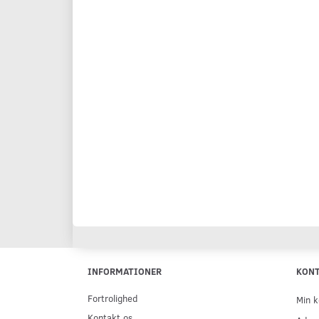
INFORMATIONER
KON
Fortrolighed
Min k
Kontakt os