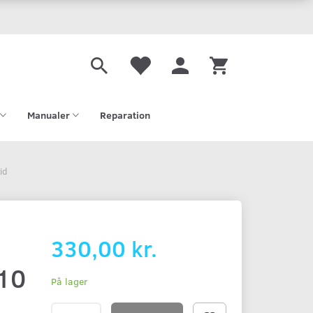
Manualer
Reparation
id
330,00 kr.
 10
På lager