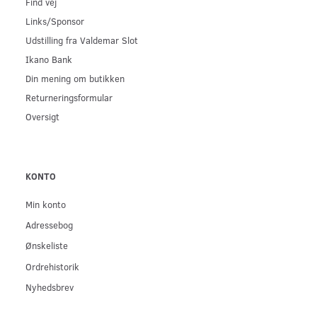
Find vej
Links/Sponsor
Udstilling fra Valdemar Slot
Ikano Bank
Din mening om butikken
Returneringsformular
Oversigt
KONTO
Min konto
Adressebog
Ønskeliste
Ordrehistorik
Nyhedsbrev