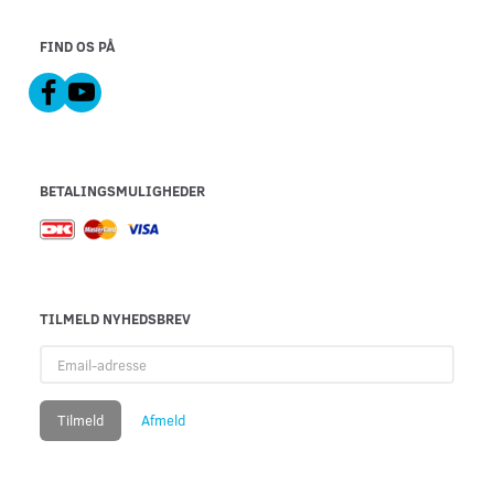
FIND OS PÅ
BETALINGSMULIGHEDER
TILMELD NYHEDSBREV
Email-
adresse
Tilmeld
Afmeld