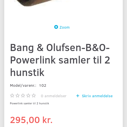
Zoom
Bang & Olufsen-B&O-
Powerlink samler til 2
hunstik
Model/varenr.:
102
0
anmeldelser
Skriv anmeldelse
Powerlink samler til 2 hunstik
295,00 kr.