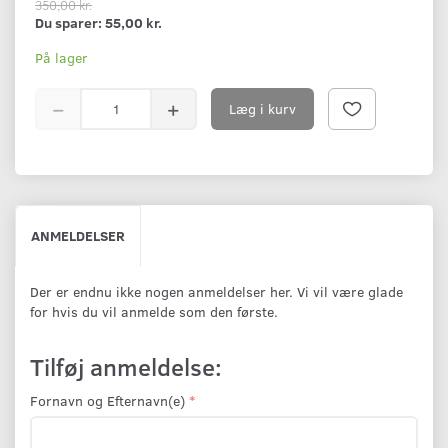
350,00 kr.
Du sparer:
55,00 kr.
På lager
Læg i kurv
ANMELDELSER
Der er endnu ikke nogen anmeldelser her. Vi vil være glade
for hvis du vil anmelde som den første.
Tilføj anmeldelse:
Fornavn og Efternavn(e)