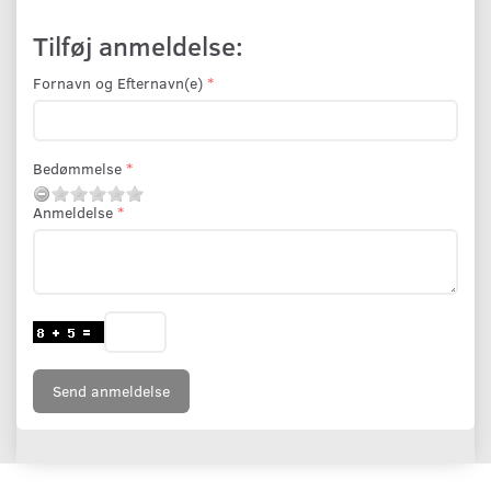
Tilføj anmeldelse:
Fornavn og Efternavn(e)
Bedømmelse
Anmeldelse
Send anmeldelse