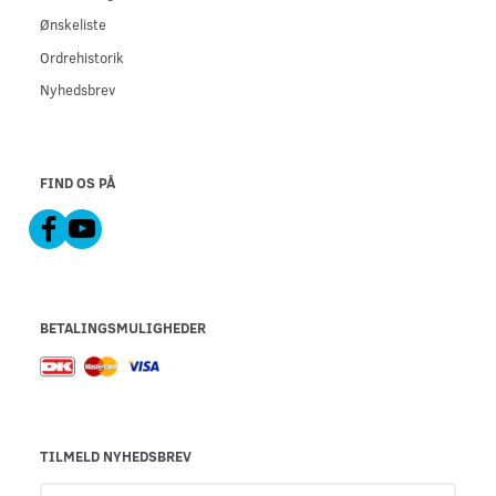
Ønskeliste
Ordrehistorik
Nyhedsbrev
FIND OS PÅ
BETALINGSMULIGHEDER
TILMELD NYHEDSBREV
Email-