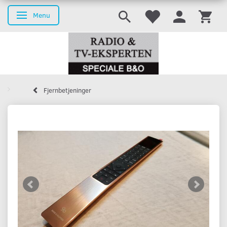
Menu
Skifte navigation
Fjernbetjeninger