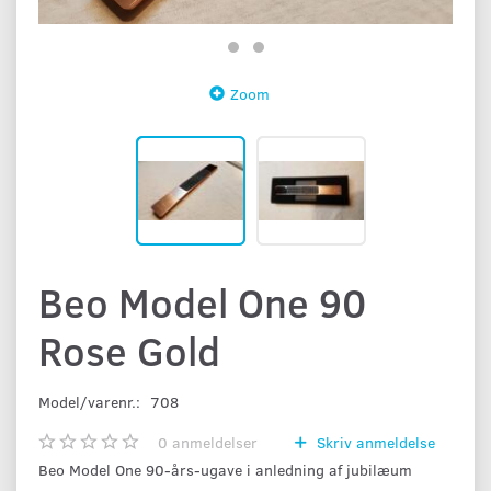
Zoom
Beo Model One 90
Rose Gold
Model/varenr.:
708
0
anmeldelser
Skriv anmeldelse
Beo Model One 90-års-ugave i anledning af jubilæum