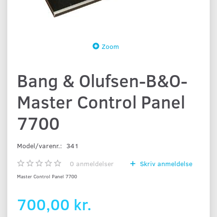
Zoom
Bang & Olufsen-B&O-
Master Control Panel
7700
Model/varenr.:
341
0
anmeldelser
Skriv anmeldelse
Master Control Panel 7700
700,00 kr.