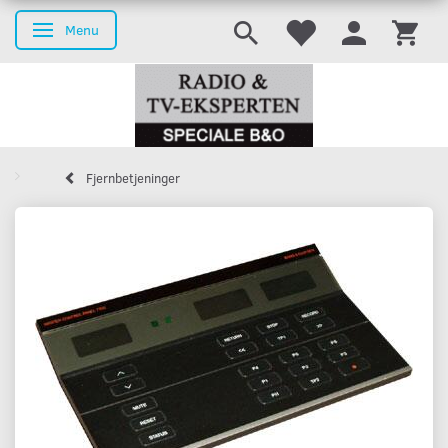
Menu
Skifte navigation
Fjernbetjeninger