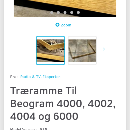
Zoom
Fra:
Radio & TV-Eksperten
Træramme Til
Beogram 4000, 4002,
4004 og 6000
Model/varenr.:
915