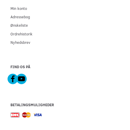
Min konto
Adressebog
Ønskeliste
Ordrehistorik
Nyhedsbrev
FIND OS PÅ
BETALINGSMULIGHEDER