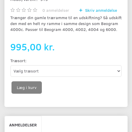
0
anmeldelser
Skriv anmeldelse
Trænger din gamle træramme til en udskiftning? Så udskift
den med en helt ny ramme i samme design som Beogram
4000c. Passer til Beogram 4000, 4002, 4004 og 6000.
995,00 kr.
Træsort:
Læg i kurv
ANMELDELSER