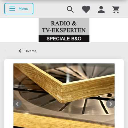
Menu
Skifte navigation
Diverse