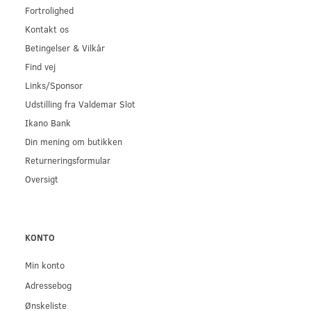
Fortrolighed
Kontakt os
Betingelser & Vilkår
Find vej
Links/Sponsor
Udstilling fra Valdemar Slot
Ikano Bank
Din mening om butikken
Returneringsformular
Oversigt
KONTO
Min konto
Adressebog
Ønskeliste