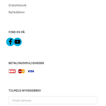
Ordrehistorik
Nyhedsbrev
FIND OS PÅ
BETALINGSMULIGHEDER
TILMELD NYHEDSBREV
Email-
adresse