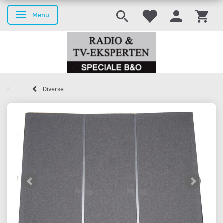
Menu
Skifte navigation
Diverse