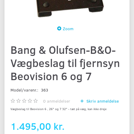
Zoom
Bang & Olufsen-B&O-
Vægbeslag til fjernsyn
Beovision 6 og 7
Model/varenr.:
363
0
anmeldelser
Skriv anmeldelse
Vægbeslag til Beovision 6 , 26" og 7 32" - tæt på væg, kan ikke dreje
1.495,00 kr.