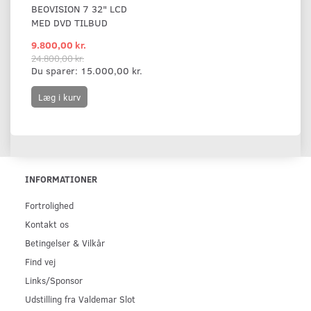
BEOVISION 7 32" LCD
MED DVD TILBUD
9.800,00 kr.
24.800,00 kr.
Du sparer:
15.000,00 kr.
Læg i kurv
INFORMATIONER
Fortrolighed
Kontakt os
Betingelser & Vilkår
Find vej
Links/Sponsor
Udstilling fra Valdemar Slot