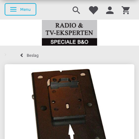
Menu
Skifte navigation
Beslag