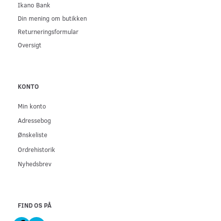
Ikano Bank
Din mening om butikken
Returneringsformular
Oversigt
KONTO
Min konto
Adressebog
Ønskeliste
Ordrehistorik
Nyhedsbrev
FIND OS PÅ