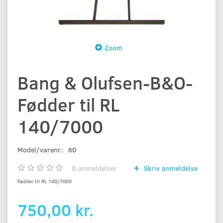
Zoom
Bang & Olufsen-B&O-
Fødder til RL
140/7000
Model/varenr.:
60
0
anmeldelser
Skriv anmeldelse
Fødder til RL 140/7000
750,00 kr.