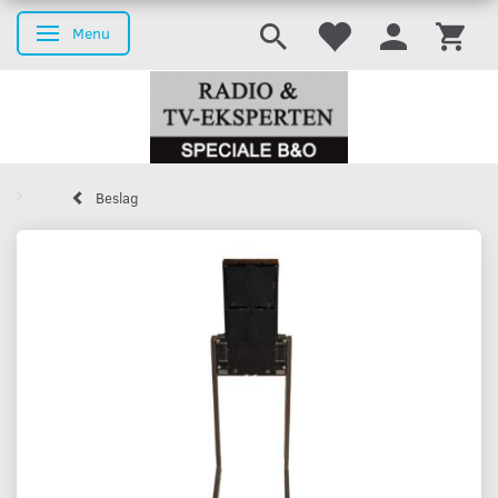
Menu
Skifte navigation
Beslag