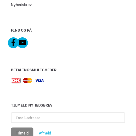
Nyhedsbrev
FIND OS PÅ
BETALINGSMULIGHEDER
TILMELD NYHEDSBREV
Email-
adresse
Tilmeld
Afmeld