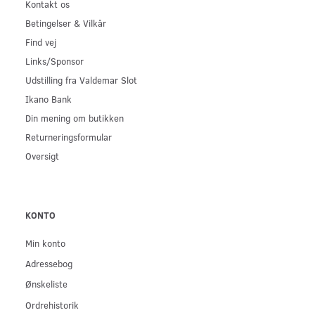
Kontakt os
Betingelser & Vilkår
Find vej
Links/Sponsor
Udstilling fra Valdemar Slot
Ikano Bank
Din mening om butikken
Returneringsformular
Oversigt
KONTO
Min konto
Adressebog
Ønskeliste
Ordrehistorik