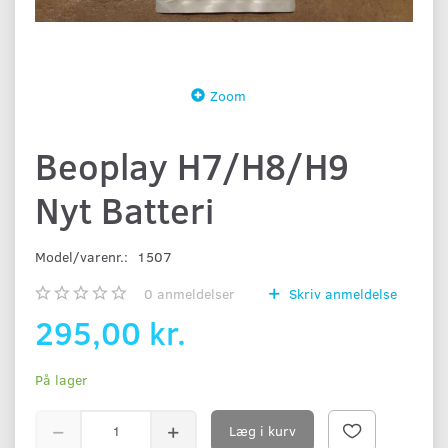
Zoom
Beoplay H7/H8/H9
Nyt Batteri
Model/varenr.:
1507
0
anmeldelser
Skriv anmeldelse
295,00 kr.
På lager
Læg i kurv