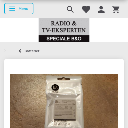
Menu
Skifte navigation
Batterier