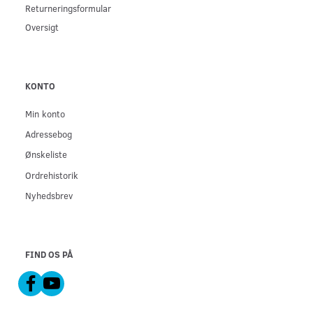
Returneringsformular
Oversigt
KONTO
Min konto
Adressebog
Ønskeliste
Ordrehistorik
Nyhedsbrev
FIND OS PÅ