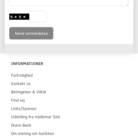
Send anmeldelse
INFORMATIONER
Fortrolighed
Kontakt os
Betingelser & Vilkår
Find vej
Links/Sponsor
Udstilling fra Valdemar Slot
Ikano Bank
Din mening om butikken