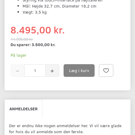
Mål: Højde 32,7 cm, Diameter 16,2 cm
Vægt: 3,5 kg
8.495,00 kr.
11.995,00 kr.
Du sparer:
3.500,00 kr.
På lager
Læg i kurv
ANMELDELSER
Der er endnu ikke nogen anmeldelser her. Vi vil være glade
for hvis du vil anmelde som den første.