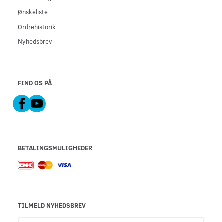
Ønskeliste
Ordrehistorik
Nyhedsbrev
FIND OS PÅ
BETALINGSMULIGHEDER
TILMELD NYHEDSBREV
Email-