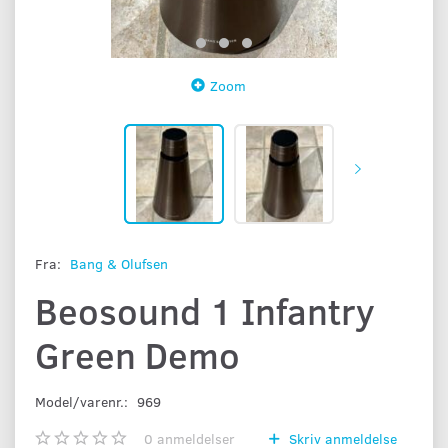
Zoom
Fra:
Bang & Olufsen
Beosound 1 Infantry
Green Demo
Model/varenr.:
969
0
anmeldelser
Skriv anmeldelse